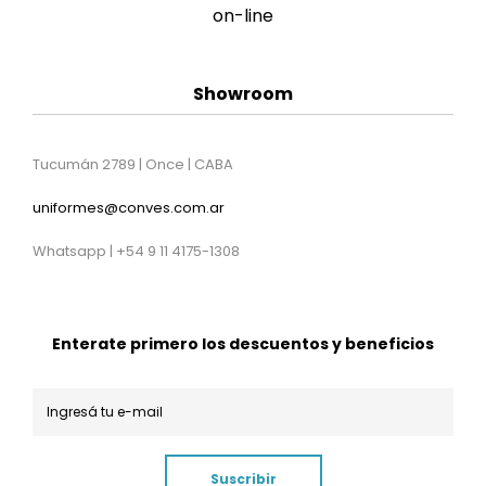
Showroom
Tucumán 2789 | Once | CABA
uniformes@conves.com.ar
Whatsapp | +54 9 11 4175-1308
Enterate primero los descuentos y beneficios
Suscribir