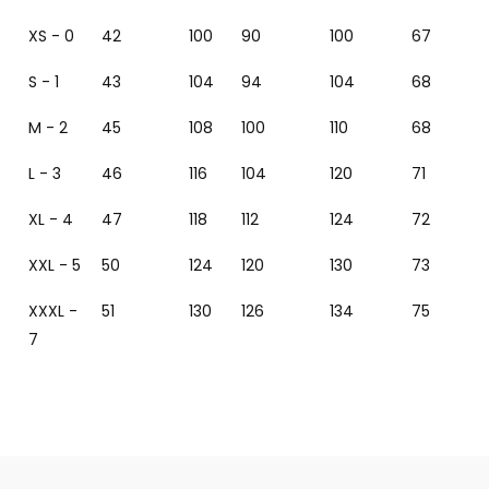
XS - 0
42
100
90
100
67
S - 1
43
104
94
104
68
M - 2
45
108
100
110
68
L - 3
46
116
104
120
71
XL - 4
47
118
112
124
72
XXL - 5
50
124
120
130
73
XXXL -
51
130
126
134
75
7