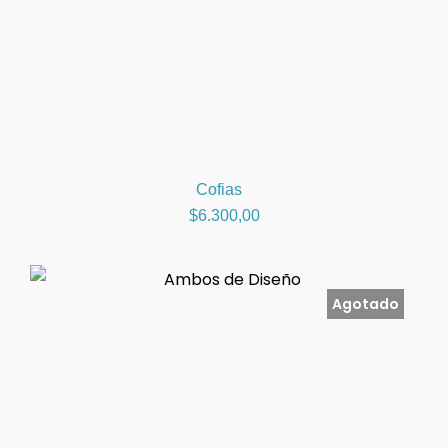
Cofias
$
6.300,00
Agotado