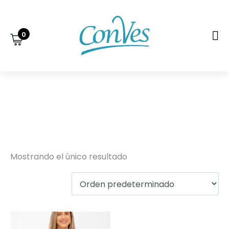
0
Delantal
Broderie
Mostrando el único resultado