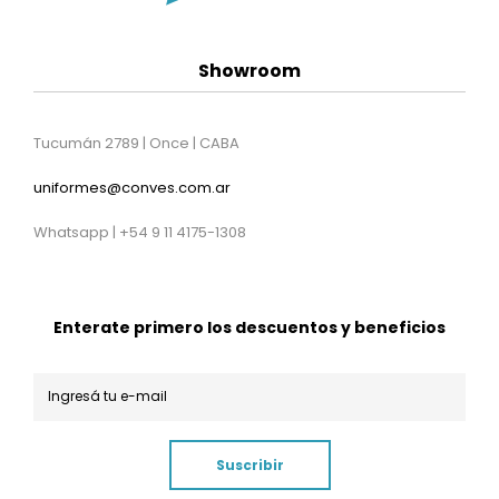
Showroom
Tucumán 2789 | Once | CABA
uniformes@conves.com.ar
Whatsapp | +54 9 11 4175-1308
Enterate primero los descuentos y beneficios
Suscribir